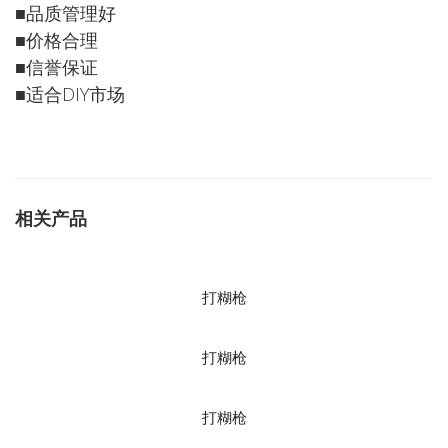
■品质管理好
■价格合理
■信誉保证
■适合DIY市场
相关产品
打糊枪
打糊枪
打糊枪