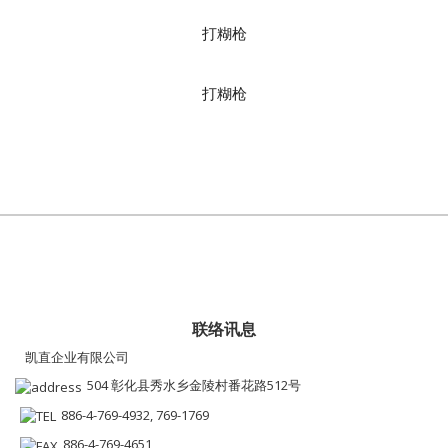
打糊枪
打糊枪
联络讯息
凯直企业有限公司
504 彰化县秀水乡金陵村番花路512号
886-4-769-4932, 769-1769
886-4-769-4651