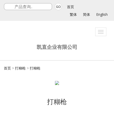
首页
GO
繁体
简体
English
Toggle
navigat
凯直企业有限公司
首页
>
打糊枪
>
打糊枪
打糊枪