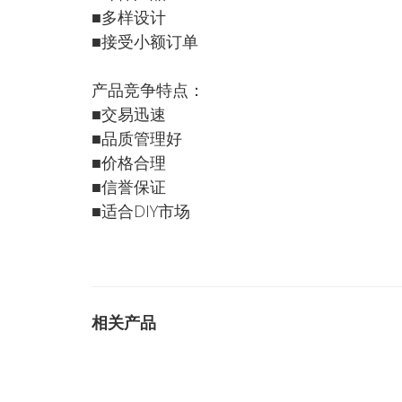
■多样设计
■接受小额订单
产品竞争特点：
■交易迅速
■品质管理好
■价格合理
■信誉保证
■适合DIY市场
相关产品