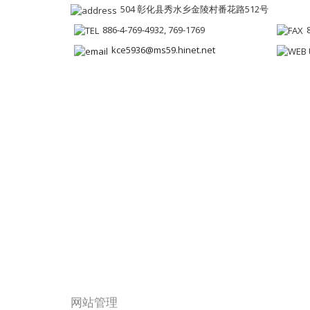
504 彰化县秀水乡金陵村番花路512号
886-4-769-4932, 769-1769
kce5936@ms59.hinet.net
网站管理