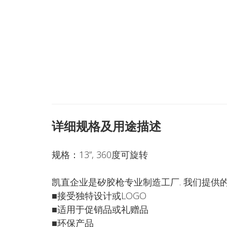
详细规格及用途描述
规格：13”, 360度可旋转
凯直企业是矽胶枪专业制造工厂. 我们提供
■接受独特设计或LOGO
■适用于促销品或礼赠品
■环保产品