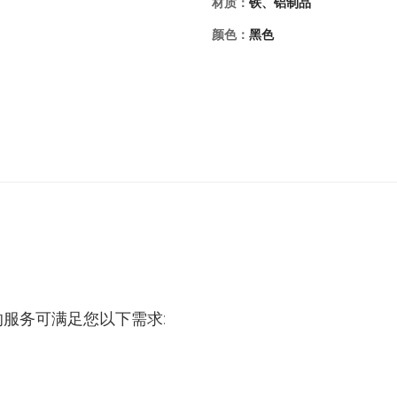
材质：
铁、铝制品
颜色：
黑色
的服务可满足您以下需求: